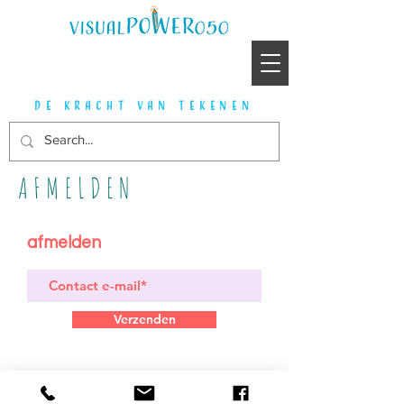
de kracht van tekenen
AFMELDEN
afmelden
Verzenden