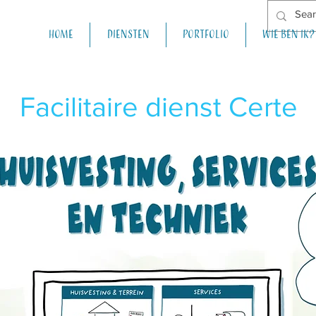
Home
Diensten
Portfolio
Wie ben ik?
Facilitaire dienst Certe