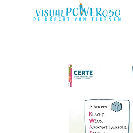
de kracht van tekenen