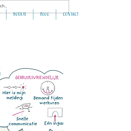
boekje
Blog
Contact