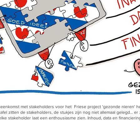
jeenkomst met stakeholders voor het Friese project 'gezonde nieren' he
afel zitten de stakeholders, de stukjes zijn nog niet allemaal gelegd... er
elke stakeholder laat een enthousiasme zien. Inhoud, data en financiering z