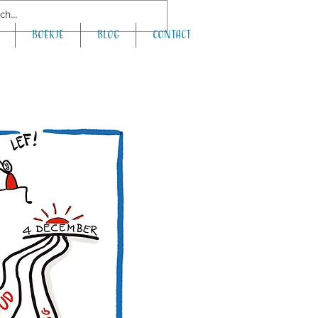
boekje
Blog
Contact