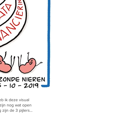
b ik deze visual
 zijn nog wat open
ijn de 3 pijlers...