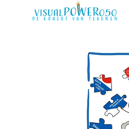
de kracht van tekenen