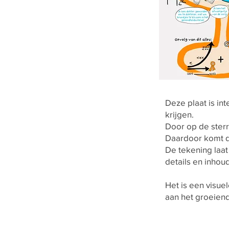
Deze plaat is int
krijgen.
Door op de sterre
Daardoor komt de
De tekening laat
details en inhoud
Het is een visue
aan het groeiend