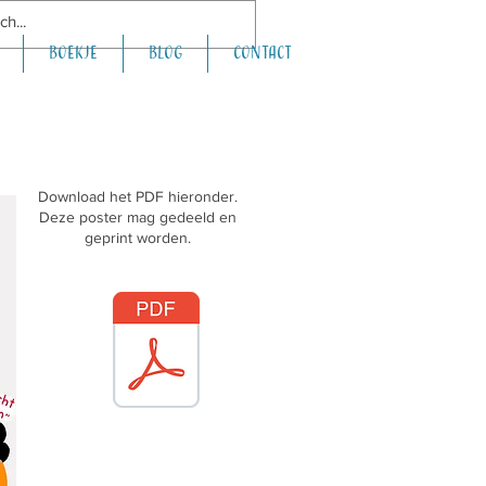
boekje
Blog
Contact
Download het PDF hieronder.
Deze poster mag gedeeld en
geprint worden.