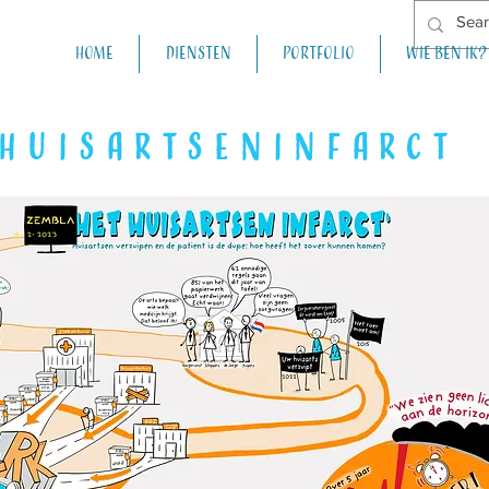
Home
Diensten
Portfolio
Wie ben ik?
 huisartseninfarct