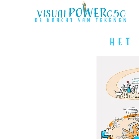
de kracht van tekenen
Het