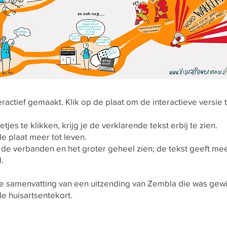
eractief gemaakt. Klik op de plaat om de interactieve versie 
tjes te klikken, krijg je de verklarende tekst erbij te zien.
 plaat meer tot leven.
 de verbanden en het groter geheel zien; de tekst geeft me
.
le samenvatting van een uitzending van Zembla die was gewi
e huisartsentekort.