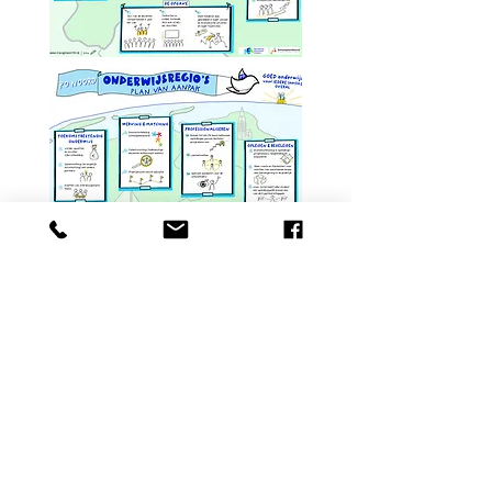
Organisatiestructuur PO Noord