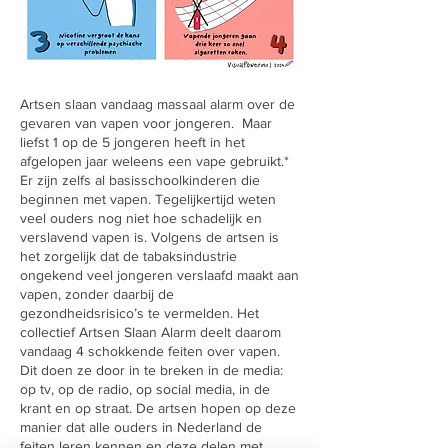
Artsen slaan vandaag massaal alarm over de
gevaren van vapen voor jongeren. Maar
liefst 1 op de 5 jongeren heeft in het
afgelopen jaar weleens een vape gebruikt.*
Er zijn zelfs al basisschoolkinderen die
beginnen met vapen. Tegelijkertijd weten
veel ouders nog niet hoe schadelijk en
verslavend vapen is. Volgens de artsen is
het zorgelijk dat de tabaksindustrie
ongekend veel jongeren verslaafd maakt aan
vapen, zonder daarbij de
gezondheidsrisico’s te vermelden. Het
collectief Artsen Slaan Alarm deelt daarom
vandaag 4 schokkende feiten over vapen.
Dit doen ze door in te breken in de media:
op tv, op de radio, op social media, in de
krant en op straat. De artsen hopen op deze
manier dat alle ouders in Nederland de
feiten leren kennen en deze delen met