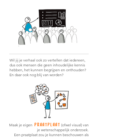
Wil jij je verhaal ook zo vertellen dat iedereen,
dus ook mensen die geen inhoudelijke kennis
hebben, het kunnen begrijpen en onthouden?
En daar ook nog blij van worden?
praatplaat
Maak je eigen
(ofwel visual) van
je wetenschappelijk onderzoek.
Een praatplaat zou je kunnen beschouwen als