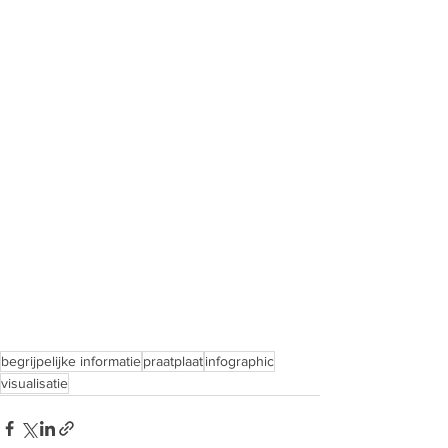
begrijpelijke informatie
praatplaat
infographic
visualisatie